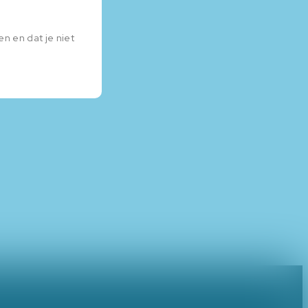
en en dat je niet