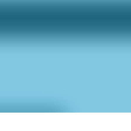
voorkom je het?