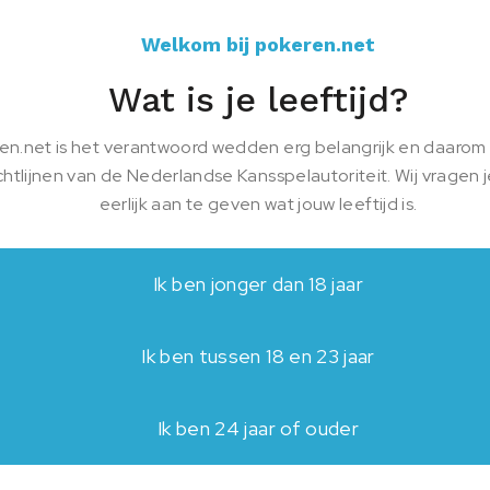
etekent en welke praktische tips helpen om emotionele beslis
Welkom bij pokeren.net
Wat is je leeftijd?
en.net is het verantwoord wedden erg belangrijk en daarom 
chtlijnen van de Nederlandse Kansspelautoriteit. Wij vragen
eerlijk aan te geven wat jouw leeftijd is.
Ik ben jonger dan 18 jaar
Ik ben tussen 18 en 23 jaar
Ik ben 24 jaar of ouder