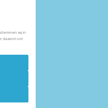
singen te
stemmen wij in
 je daarom om