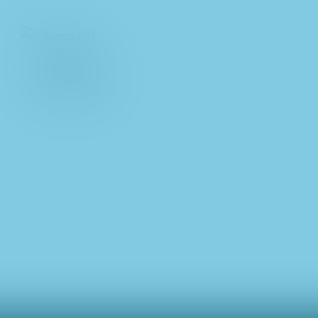
Pokeren
Leren pokeren
Online pokeren
Gratis Pokeren
gement