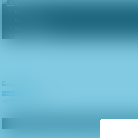
Pokeren
Leren pokeren
Online pokeren
Gratis Pokeren
Poker Strategie
03/03/2026
527
Weergaven
0
Reacties
Wat is tilt in poker en hoe 