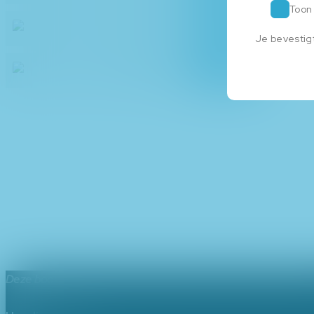
Toon
Lees Review
Naar Casino
Je bevestigt
Lees Review
Naar Casino
Deze boodschap mag niet gedeeld worden met minderjarigen