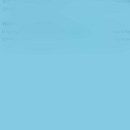
spelen bent. Je zal hierdoor meer en meer je pokervaardig
geven aan de pokertafels.
Waar vind ik de “Anonymous Tables”?
Indien je de pokersoftware van
Unibet.com
gedownload heb
tafels in de poker lobby. Hier kun je zo aanschuiven, als er e