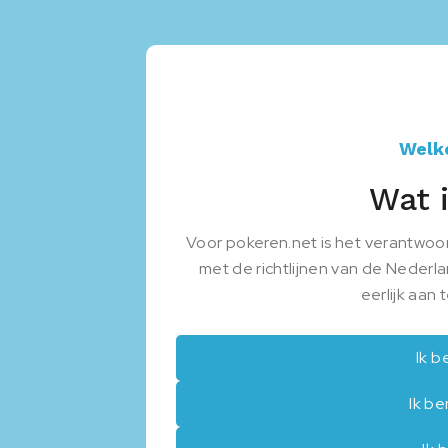
Welko
Wat i
Voor pokeren.net is het verantwoo
met de richtlijnen van de Nederl
eerlijk aan 
Ik b
Ik be