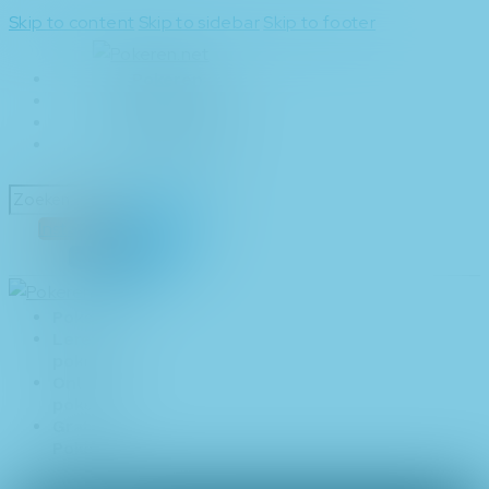
Skip to content
Skip to sidebar
Skip to footer
Pokeren
Leren pokeren
Online pokeren
Gratis Pokeren
Instagram
X-twitter
Facebook-f
Pokeren
Leren
pokeren
Online
pokeren
Gratis
Pokeren