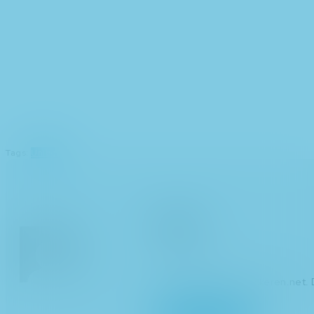
Tags:
Unibet
admin
Administrator
Hoofdredactie van pokeren.net. 