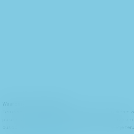
Waarom anoniem pokeren?
Ten eerste, het is natuurlijk hartstikke leuk om te pokere
poker is dat spelers geen notities van je kunnen maken en
dus opnieuw uitvinden hoe je speelt. Het is een beetje ter